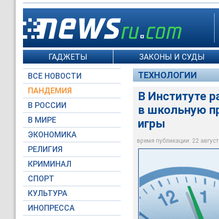
ГАДЖЕТЫ
ЗАКОНЫ И СУДЫ
ТЕХНОЛОГИИ
ВСЕ НОВОСТИ
ПАНДЕМИЯ
В Институте 
В РОССИИ
в школьную п
В МИРЕ
игры
ЭКОНОМИКА
Moscow-Live.ru
время публикации: 22 августа
РЕЛИГИЯ
КРИМИНАЛ
СПОРТ
КУЛЬТУРА
ИНОПРЕССА