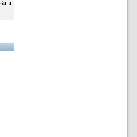
мби и