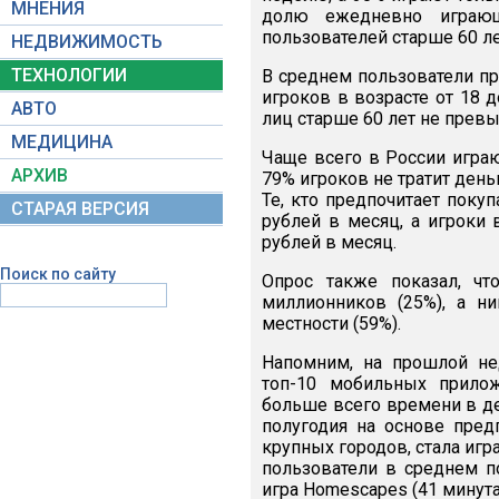
МНЕНИЯ
долю ежедневно играющ
пользователей старше 60 ле
НЕДВИЖИМОСТЬ
ТЕХНОЛОГИИ
В среднем пользователи пр
игроков в возрасте от 18 д
АВТО
лиц старше 60 лет не прев
МЕДИЦИНА
Чаще всего в России играю
АРХИВ
79% игроков не тратит день
Те, кто предпочитает покуп
СТАРАЯ ВЕРСИЯ
рублей в месяц, а игроки 
рублей в месяц.
Поиск по сайту
Опрос также показал, ч
миллионников (25%), а н
местности (59%).
Напомним, на прошлой не
топ-10 мобильных прилож
больше всего времени в де
полугодия на основе пред
крупных городов, стала игр
пользователи в среднем п
игра Homescapes (41 минута)