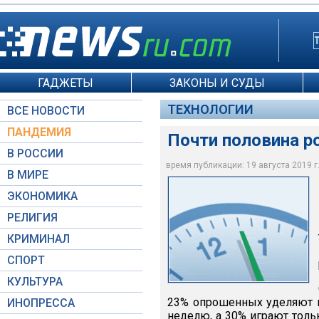
ГАДЖЕТЫ
ЗАКОНЫ И СУДЫ
ТЕХНОЛОГИИ
ВСЕ НОВОСТИ
ПАНДЕМИЯ
Почти половина ро
В РОССИИ
время публикации: 19 августа 2019 г.
В МИРЕ
ЭКОНОМИКА
Moscow-Live.ru / Ми
РЕЛИГИЯ
КРИМИНАЛ
СПОРТ
КУЛЬТУРА
23% опрошенных уделяют в
ИНОПРЕССА
неделю, а 30% играют толь