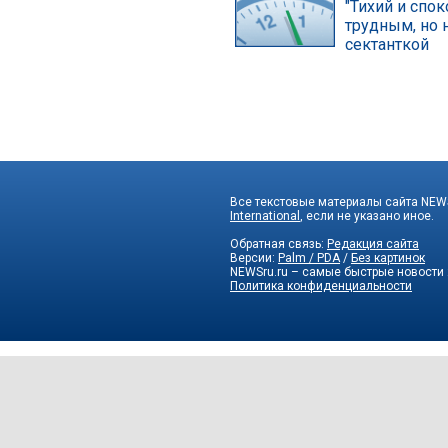
"Тихий и спо
трудным, но 
сектанткой
Все текстовые материалы сайта NEWS
International
, если не указано иное.
Обратная связь:
Редакция сайта
Версии:
Palm / PDA
/
Без картинок
NEWSru.ru – самые быстрые новости
Политика конфиденциальности