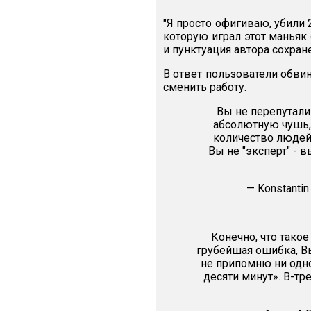
"Я просто офигиваю, убили
которую играл этот маньяк 
и пунктуация автора сохран
В ответ пользователи обви
сменить работу.
Вы не перепутали 
абсолютную чушь,
количество людей,
Вы не "эксперт" - в
— Konstanti
Конечно, что такое
грубейшая ошибка, В
не припомню ни одн
десяти минут». В-тре