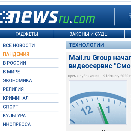
ГАДЖЕТЫ
ЗАКОНЫ И СУДЫ
ТЕХНОЛОГИИ
ВСЕ НОВОСТИ
ПАНДЕМИЯ
Mail.ru Group на
В РОССИИ
видеосервис "Смо
В МИРЕ
время публикации: 19 february 2020 г.
ЭКОНОМИКА
Moscow-Live.ru / Б
РЕЛИГИЯ
КРИМИНАЛ
СПОРТ
КУЛЬТУРА
ИНОПРЕССА