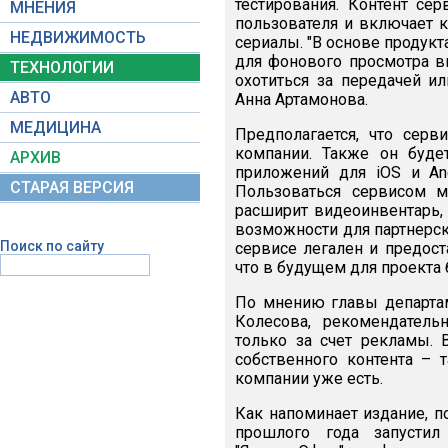
тестирования. Контент се
МНЕНИЯ
пользователя и включает к
НЕДВИЖИМОСТЬ
сериалы. "В основе продукт
для фонового просмотра в
ТЕХНОЛОГИИ
охотиться за передачей ил
АВТО
Анна Артамонова.
МЕДИЦИНА
Предполагается, что сер
компании. Также он буде
АРХИВ
приложений для iOS и And
СТАРАЯ ВЕРСИЯ
Пользоваться сервисом 
расширит видеоинвентарь,
возможности для партнерских
Поиск по сайту
сервисе легален и предост
что в будущем для проекта 
По мнению главы департаме
Колесова, рекомендатель
только за счет рекламы. В
собственного контента – 
компании уже есть.
Как напоминает издание, п
прошлого года запустил