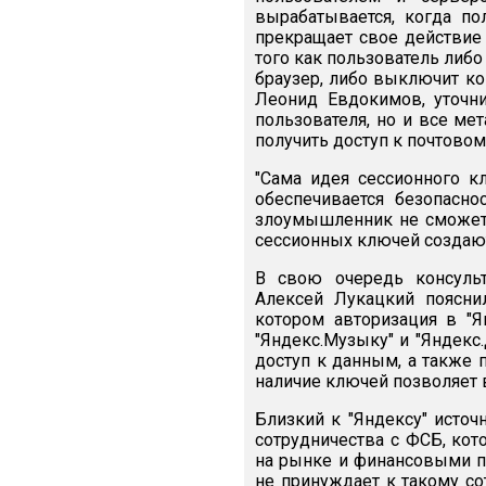
вырабатывается, когда пол
прекращает свое действие 
того как пользователь либо
браузер, либо выключит ко
Леонид Евдокимов, уточн
пользователя, но и все ме
получить доступ к почтовом
"Сама идея сессионного к
обеспечивается безопасно
злоумышленник не сможет 
сессионных ключей создают
В свою очередь консульт
Алексей Лукацкий пояснил
котором авторизация в "Я
"Яндекс.Музыку" и "Яндек
доступ к данным, а также 
наличие ключей позволяет в
Близкий к "Яндексу" исто
сотрудничества с ФСБ, кот
на рынке и финансовыми п
не принуждает к такому со