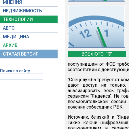
МНЕНИЯ
НЕДВИЖИМОСТЬ
ТЕХНОЛОГИИ
АВТО
МЕДИЦИНА
АРХИВ
СТАРАЯ ВЕРСИЯ
ВСЕ ФОТО
поступившем от ФСБ требов
соответствии с действующи
Поиск по сайту
"Спецслужба требует от ком
дают доступ не только,
анализировать весь тра
сервисам "Яндекса". Не го
пользовательской сессии
пояснил собеседник РБК.
Источник, близкий к "Янде
Такие ключи шифрования
пользователем и серверо