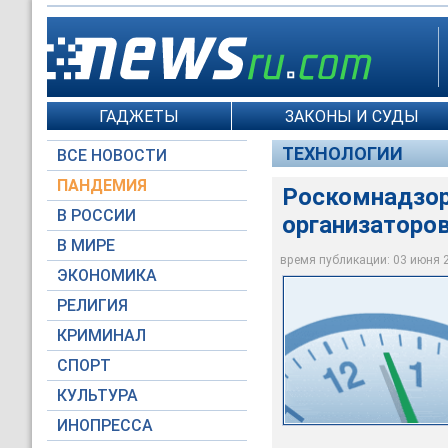
ГАДЖЕТЫ
ЗАКОНЫ И СУДЫ
ТЕХНОЛОГИИ
ВСЕ НОВОСТИ
ПАНДЕМИЯ
Роскомнадзор 
В РОССИИ
организаторо
В МИРЕ
время публикации: 03 июня 20
ЭКОНОМИКА
Tinder / wikipedia.or
РЕЛИГИЯ
КРИМИНАЛ
СПОРТ
КУЛЬТУРА
ИНОПРЕССА