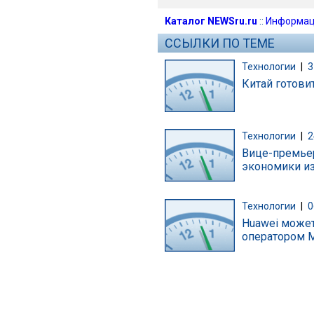
Каталог NEWSru.ru
::
Информац
ССЫЛКИ ПО ТЕМЕ
Технологии
|
3
Китай готови
Технологии
|
2
Вице-премьер
экономики из
Технологии
|
0
Huawei может
оператором М