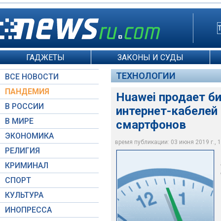
ГАДЖЕТЫ
ЗАКОНЫ И СУДЫ
ТЕХНОЛОГИИ
ВСЕ НОВОСТИ
ПАНДЕМИЯ
Huawei продает б
В РОССИИ
интернет-кабелей
В МИРЕ
смартфонов
ЭКОНОМИКА
Open Grid Scheduler / 
время публикации: 03 июня 2019 г., 1
РЕЛИГИЯ
КРИМИНАЛ
СПОРТ
КУЛЬТУРА
ИНОПРЕССА