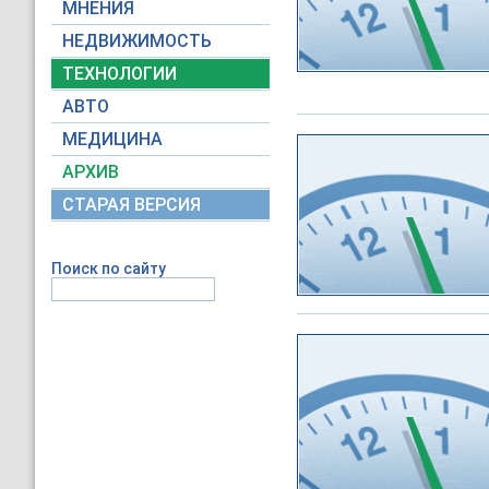
МНЕНИЯ
НЕДВИЖИМОСТЬ
ТЕХНОЛОГИИ
АВТО
МЕДИЦИНА
АРХИВ
СТАРАЯ ВЕРСИЯ
Поиск по сайту