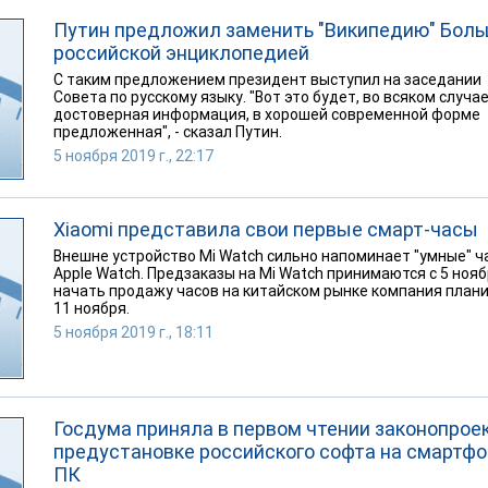
Путин предложил заменить "Википедию" Бол
российской энциклопедией
С таким предложением президент выступил на заседании
Совета по русскому языку. "Вот это будет, во всяком случае
достоверная информация, в хорошей современной форме
предложенная", - сказал Путин.
5 ноября 2019 г., 22:17
Xiaomi представила свои первые смарт-часы
Внешне устройство Mi Watch сильно напоминает "умные" ч
Apple Watch. Предзаказы на Mi Watch принимаются с 5 нояб
начать продажу часов на китайском рынке компания план
11 ноября.
5 ноября 2019 г., 18:11
Госдума приняла в первом чтении законопроек
предустановке российского софта на смартфо
ПК