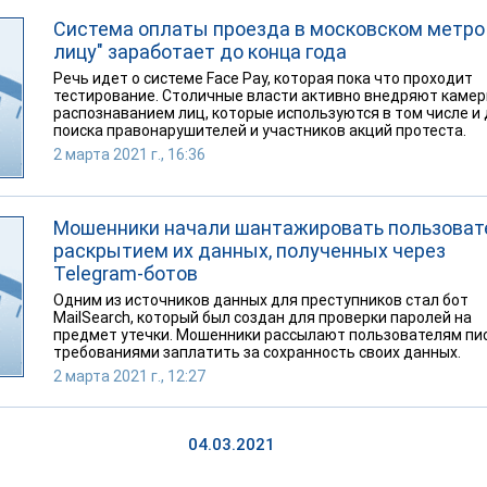
Система оплаты проезда в московском метро 
лицу" заработает до конца года
Речь идет о системе Face Pay, которая пока что проходит
тестирование. Столичные власти активно внедряют камер
распознаванием лиц, которые используются в том числе и
поиска правонарушителей и участников акций протеста.
2 марта 2021 г., 16:36
Мошенники начали шантажировать пользоват
раскрытием их данных, полученных через
Telegram-ботов
Одним из источников данных для преступников стал бот
MailSearch, который был создан для проверки паролей на
предмет утечки. Мошенники рассылают пользователям пи
требованиями заплатить за сохранность своих данных.
2 марта 2021 г., 12:27
04.03.2021