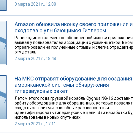
3 марта 2021 г., 12:08
Amazon обновила иконку своего приложения и
сходства с улыбающимся Гитлером
Ранее один из элементов обновленной иконки приложения
вызвал у пользователей ассоциации с усами-щеткой. В ко
отреагировали на полученные отзывы и слегка отредакти
эту деталь.
2 марта 2021 г., 18:48
На МКС отправят оборудование для создания
американской системы обнаружения
гиперзвуковых ракет
Летом этого года грузовой корабль Cygnus NG-16 доставит
орбиту оборудование для сбора данных, которые позволят
создать алгоритмы, способные распознавать и
идентифицировать гиперзвуковые цели. Эти наработки бу
использованы в новых спутниках.
2 марта 2021 г., 17:11