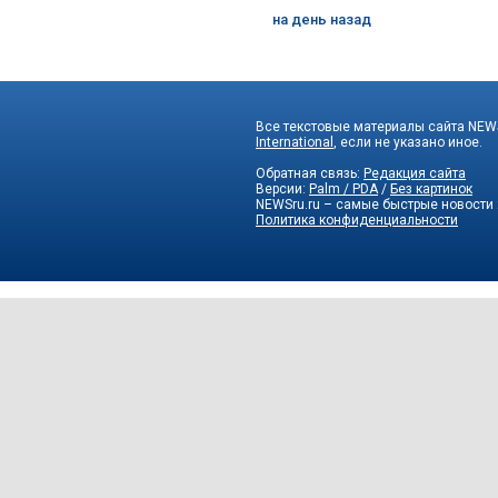
на день назад
Все текстовые материалы сайта NEWS
International
, если не указано иное.
Обратная связь:
Редакция сайта
Версии:
Palm / PDA
/
Без картинок
NEWSru.ru – самые быстрые новости
Политика конфиденциальности