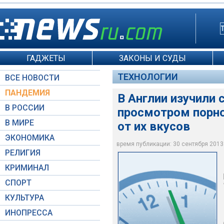
ГАДЖЕТЫ
ЗАКОНЫ И СУДЫ
ТЕХНОЛОГИИ
ВСЕ НОВОСТИ
ПАНДЕМИЯ
В Англии изучили
В РОССИИ
просмотром порно
В МИРЕ
от их вкусов
ЭКОНОМИКА
Moscow-Live.ru
время публикации: 30 сентября 2013 г
РЕЛИГИЯ
КРИМИНАЛ
СПОРТ
КУЛЬТУРА
ИНОПРЕССА