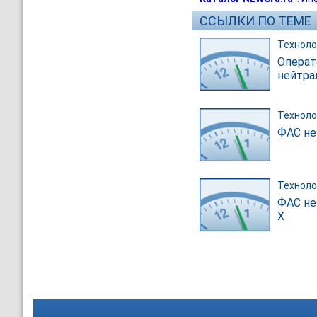
ССЫЛКИ ПО ТЕМЕ
Техноло
Операт
нейтра
Техноло
ФАС не
Техноло
ФАС не
X