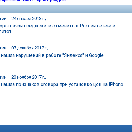
гии
|
24 января 2018 г.,
оры связи предложили отменить в России сетевой
литет
гии
|
07 декабря 2017 г.,
 нашла нарушений в работе "Яндекса" и Google
гии
|
20 ноября 2017 г.,
 нашла признаков сговора при установке цен на iPhone