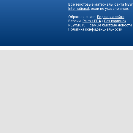
Все текстовые материалы сайта NEWS
International
, если не указано иное.
Обратная связь:
Редакция сайта
Версии:
Palm / PDA
/
Без картинок
NEWSru.ru – самые быстрые новости
Политика конфиденциальности