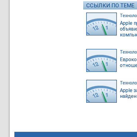
ССЫЛКИ ПО ТЕМЕ
Техноло
Apple п
объяви
компь
Техноло
Евроко
отноше
Техноло
Apple 
найден