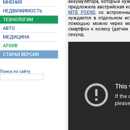
аккумулятора, который ну
МНЕНИЯ
предложила австрийская к
НЕДВИЖИМОСТЬ
MTB PSENS
со встроенны
нуждается в отдельном ис
ТЕХНОЛОГИИ
помощью можно через моб
АВТО
смартфон к колесу (датчи
секунд.
МЕДИЦИНА
АРХИВ
СТАРАЯ ВЕРСИЯ
Поиск по сайту