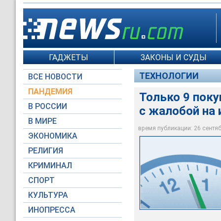
ГАДЖЕТЫ
ЗАКОНЫ И СУДЫ
ТЕХНОЛОГИИ
ВСЕ НОВОСТИ
ПАНДЕМИЯ
Только 9 поку
В РОССИИ
с жалобой на
В МИРЕ
время публикации: 26 сентябр
ЭКОНОМИКА
Global Look Press
РЕЛИГИЯ
КРИМИНАЛ
СПОРТ
КУЛЬТУРА
ИНОПРЕССА