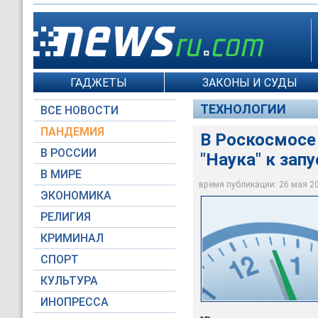
ГАДЖЕТЫ
ЗАКОНЫ И СУДЫ
ТЕХНОЛОГИИ
ВСЕ НОВОСТИ
ПАНДЕМИЯ
В Роскосмосе
В РОССИИ
"Наука" к зап
В МИРЕ
В Роскосмосе одобр
время публикации: 26 мая 202
ЭКОНОМИКА
Космический центр 
РЕЛИГИЯ
КРИМИНАЛ
СПОРТ
КУЛЬТУРА
ИНОПРЕССА