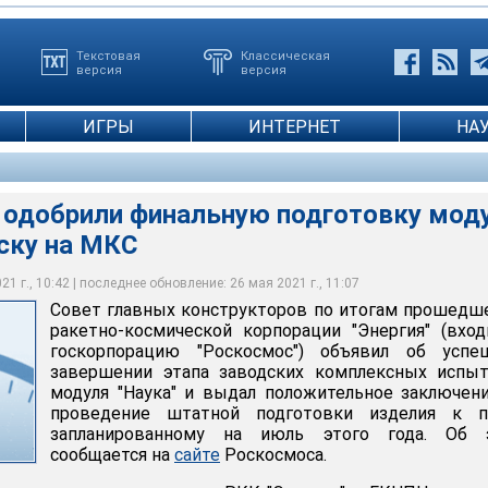
Текстовая
Классическая
версия
версия
ИГРЫ
ИНТЕРНЕТ
НА
 одобрили финальную подготовку мод
уску на МКС
или финальную подготовку модуля "Наука" к запуску на МКС
1 г., 10:42 | последнее обновление: 26 мая 2021 г., 11:07
"Южный" / YouTube
Совет главных конструкторов по итогам прошедш
ракетно-космической корпорации "Энергия" (вхо
госкорпорацию "Роскосмос") объявил об успе
завершении этапа заводских комплексных испыт
модуля "Наука" и выдал положительное заключен
проведение штатной подготовки изделия к пу
запланированному на июль этого года. Об 
сообщается на
сайте
Роскосмоса.