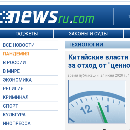
ГАДЖЕТЫ
ЗАКОНЫ И СУДЫ
ТЕХНОЛОГИИ
ВСЕ НОВОСТИ
ПАНДЕМИЯ
Китайские власти
В РОССИИ
за отход от "ценн
Китайские власти на
В МИРЕ
социализма"
время публикации: 24 июня 2020 г., 1
ЭКОНОМИКА
Narin_Photo / Depos
РЕЛИГИЯ
КРИМИНАЛ
СПОРТ
КУЛЬТУРА
ИНОПРЕССА