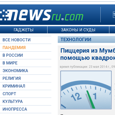
ГАДЖЕТЫ
ЗАКОНЫ И СУДЫ
ТЕХНОЛОГИИ
ВСЕ НОВОСТИ
ПАНДЕМИЯ
Пиццерия из Мумб
В РОССИИ
помощью квадрок
В МИРЕ
время публикации: 23 мая 2014 г., 09
ЭКОНОМИКА
Francesco's Pizzeria
РЕЛИГИЯ
КРИМИНАЛ
СПОРТ
КУЛЬТУРА
ИНОПРЕССА