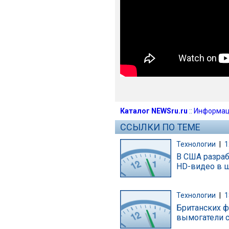
Каталог NEWSru.ru
::
Информац
ССЫЛКИ ПО ТЕМЕ
Технологии
|
1
В США разраб
HD-видео в ш
Технологии
|
1
Британских ф
вымогатели 