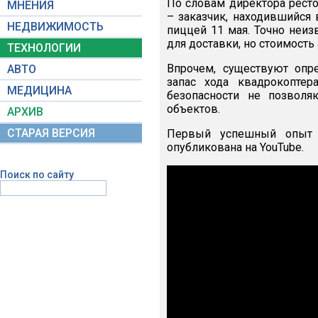
По словам директора рест
МНЕНИЯ
– заказчик, находившийся 
НЕДВИЖИМОСТЬ
пиццей 11 мая. Точно неиз
для доставки, но стоимость
ТЕХНОЛОГИИ
Впрочем, существуют опре
АВТО
запас хода квадрокоптер
МЕДИЦИНА
безопасности не позволя
объектов.
АРХИВ
СТАРАЯ ВЕРСИЯ
Первый успешный опыт д
опубликована на YouTube.
Поиск по сайту