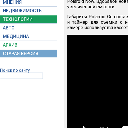
Polaroid Now. Вдобавок но
МНЕНИЯ
увеличенной емкости.
НЕДВИЖИМОСТЬ
Габариты Polaroid Go соста
ТЕХНОЛОГИИ
и таймер для съемки с н
камере используется кассет
АВТО
МЕДИЦИНА
АРХИВ
СТАРАЯ ВЕРСИЯ
Поиск по сайту