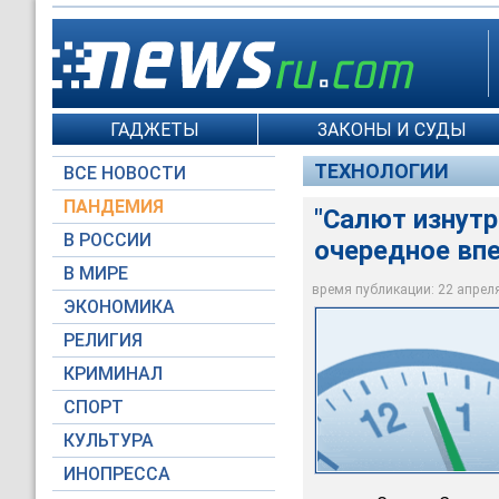
ГАДЖЕТЫ
ЗАКОНЫ И СУДЫ
ТЕХНОЛОГИИ
ВСЕ НОВОСТИ
ПАНДЕМИЯ
"Салют изнутр
В РОССИИ
очередное в
В МИРЕ
время публикации: 22 апреля 
ЭКОНОМИКА
Moscow-Live.ru
РЕЛИГИЯ
КРИМИНАЛ
СПОРТ
КУЛЬТУРА
ИНОПРЕССА