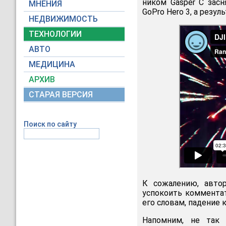
ником Gasper C зас
МНЕНИЯ
GoPro Hero 3, а резу
НЕДВИЖИМОСТЬ
ТЕХНОЛОГИИ
АВТО
МЕДИЦИНА
АРХИВ
СТАРАЯ ВЕРСИЯ
Поиск по сайту
К сожалению, автор
успокоить комментат
его словам, падение 
Напомним, не так 