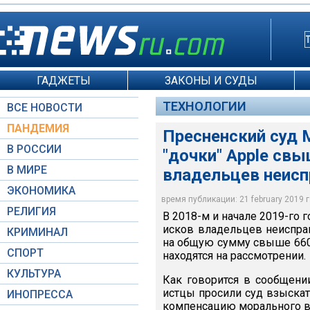
ГАДЖЕТЫ
ЗАКОНЫ И СУДЫ
ТЕХНОЛОГИИ
ВСЕ НОВОСТИ
ПАНДЕМИЯ
Пресненский суд 
В РОССИИ
"дочки" Apple свы
В МИРЕ
владельцев неисп
ЭКОНОМИКА
время публикации: 21 february 2019 г.
РЕЛИГИЯ
В 2018-м и начале 2019-го
исков владельцев неисправ
КРИМИНАЛ
на общую сумму свыше 660 
СПОРТ
находятся на рассмотрении.
КУЛЬТУРА
Как говорится в сообщени
истцы просили суд взыскат
ИНОПРЕССА
компенсацию морального вр