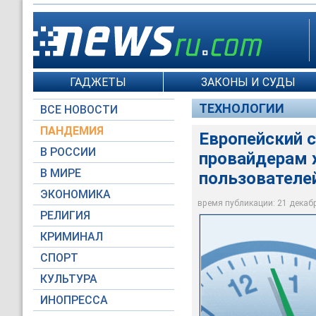
ГАДЖЕТЫ
ЗАКОНЫ И СУДЫ
ТЕХНОЛОГИИ
ВСЕ НОВОСТИ
ПАНДЕМИЯ
Европейский с
В РОССИИ
провайдерам 
В МИРЕ
пользователе
ЭКОНОМИКА
Global Look Press
время публикации: 21 декабря
РЕЛИГИЯ
КРИМИНАЛ
СПОРТ
КУЛЬТУРА
ИНОПРЕССА