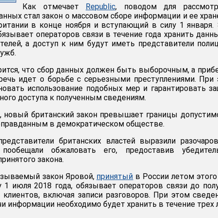
Как отмечает
Republic
, поводом для рассмотр
анных стал закон о массовом сборе информации и ее хран
итании в конце ноября и вступающий в силу 1 января.
обязывает операторов связи в течение года хранить данн
телей, а доступ к ним будут иметь представители поли
лужб.
рится, что сбор данных должен быть выборочным, а приб
речь идет о борьбе с серьезными преступлениями. При
новать использование подобных мер и гарантировать з
ного доступа к полученным сведениям.
й, новый британский закон превышает границы допустим
оправданным в демократическом обществе.
 представители британских властей выразили разочаро
пообещали обжаловать его, предоставив убедител
ринятого закона.
азываемый закон Яровой,
принятый
в России летом этого
 1 июля 2018 года, обязывает операторов связи до пол
 клиентов, включая записи разговоров. При этом сведе
и информации необходимо будет хранить в течение трех 