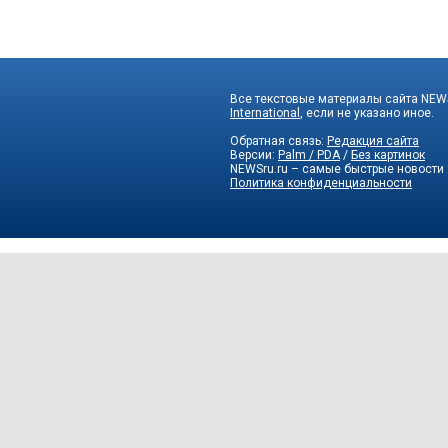
Все текстовые материалы сайта NEWS
International
, если не указано иное.
Обратная связь:
Редакция сайта
Версии:
Palm / PDA
/
Без картинок
NEWSru.ru – самые быстрые новости
Политика конфиденциальности