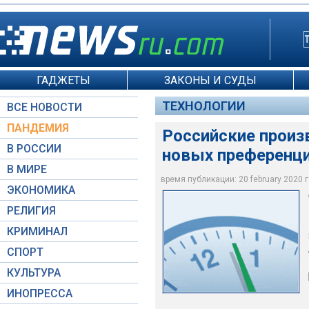
ГАДЖЕТЫ
ЗАКОНЫ И СУДЫ
ТЕХНОЛОГИИ
ВСЕ НОВОСТИ
ПАНДЕМИЯ
Российские произ
В РОССИИ
новых преференци
В МИРЕ
Вице-премьер Юрий
время публикации: 20 february 2020 г.
ЭКОНОМИКА
Пресс-служба Прези
РЕЛИГИЯ
КРИМИНАЛ
СПОРТ
КУЛЬТУРА
ИНОПРЕССА