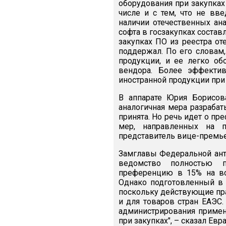
оборудования при закупках 
числе и с тем, что не вв
наличии отечественных ана
софта в госзакупках состав
закупках ПО из реестра о
поддержал. По его словам
продукции, и ее легко об
вендора. Более эффектив
иностранной продукции при 
В аппарате Юрия Борисов
аналогичная мера разрабат
принята. Но речь идет о пре
мер, направленных на п
представитель вице-премье
Замглавы Федеральной ант
ведомство полностью п
преференцию в 15% на все
Однако подготовленный в 
поскольку действующие пра
и для товаров стран ЕАЭС.
администрирования примен
при закупках", – сказал Евр