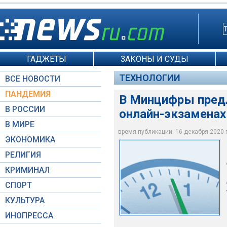
ГАДЖЕТЫ
ЗАКОНЫ И СУДЫ
ТЕХНОЛОГИИ
ВСЕ НОВОСТИ
ПАНДЕМИЯ
В Минцифры пред
В РОССИИ
онлайн-экзаменах
В МИРЕ
время публикации: 16 декабря 2020 г.
ЭКОНОМИКА
artoleshko / Deposit
РЕЛИГИЯ
КРИМИНАЛ
СПОРТ
КУЛЬТУРА
ИНОПРЕССА