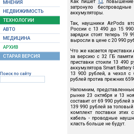
Как пишет
TJ
, повышение 
МНЕНИЯ
затронуло беспроводные
НЕДВИЖИМОСТЬ
аккумуляторы.
ТЕХНОЛОГИИ
Так, наушники AirPods в
России с 13 490 до 15 99
АВТО
зарядки стоят теперь 19 9
МЕДИЦИНА
выросли в цене с 20 990 ру
АРХИВ
Что же касается приставки A
СТАРАЯ ВЕРСИЯ
за версию с 32 ГБ памяти
приставки стоили 13 490 р
аккумуляторв Smart Battery 
13 900 рублей, а чехол с
Поиск по сайту
рублей против прежних 659
Напомним, представленные
рынке 23 октября и 13 ноя
составит от 69 990 рублей
139 990 рублей за топовый 
комплект поставки этих 
кабель - проводные наушн
класть больше не будут.