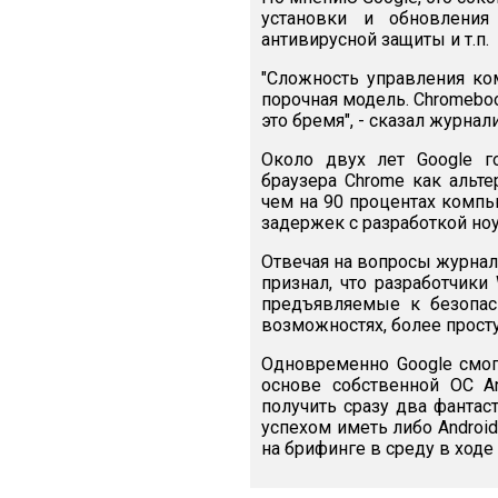
установки и обновления
антивирусной защиты и т.п.
"Сложность управления ко
порочная модель. Chromeboo
это бремя", - сказал журнал
Около двух лет Google г
браузера Chrome как альте
чем на 90 процентах компь
задержек с разработкой ноу
Отвечая на вопросы журнал
признал, что разработчики
предъявляемые к безопасн
возможностях, более прост
Одновременно Google смо
основе собственной ОС An
получить сразу два фанта
успехом иметь либо Android
на брифинге в среду в ходе