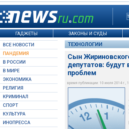
ГАДЖЕТЫ
ЗАКОНЫ И СУДЫ
ТЕХНОЛОГИИ
ВСЕ НОВОСТИ
ПАНДЕМИЯ
Сын Жириновского
В РОССИИ
депутатов: будут 
В МИРЕ
проблем
ЭКОНОМИКА
Игорь Лебедев
время публикации: 10 июля 2014 г., 1
РЕЛИГИЯ
КРИМИНАЛ
СПОРТ
КУЛЬТУРА
ИНОПРЕССА