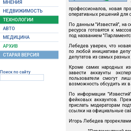
МНЕНИЯ
профессионалов, новая про
НЕДВИЖИМОСТЬ
оперативных решений для с
ТЕХНОЛОГИИ
По данным "Известий", на 
АВТО
ресурса готовятся к масс
под названием "Парламентский
МЕДИЦИНА
Лебедев уверен, что нова
АРХИВ
по любой инициативе депу
СТАРАЯ ВЕРСИЯ
депутатов из самых разных
Кроме самих народных из
Поиск по сайту
завести аккаунты экспе
пользователи смогут ли
возможность обсудить их в 
По информации "Известий
фейковых аккаунтов. Преж
прислать модераторам под
ссылки на официальные сай
Игорь Лебедев прорекламиро