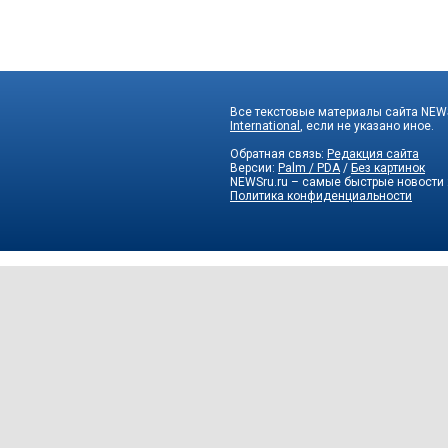
Все текстовые материалы сайта NEWS
International
, если не указано иное.
Обратная связь:
Редакция сайта
Версии:
Palm / PDA
/
Без картинок
NEWSru.ru – самые быстрые новости
Политика конфиденциальности