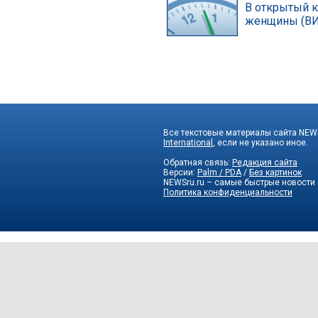
В открытый к
женщины (В
Все текстовые материалы сайта NEWS
International
, если не указано иное.
Обратная связь:
Редакция сайта
Версии:
Palm / PDA
/
Без картинок
NEWSru.ru – самые быстрые новости
Политика конфиденциальности