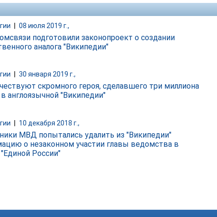
гии
|
08 июля 2019 г.,
омсвязи подготовили законопроект о создании
твенного аналога "Википедии"
гии
|
30 января 2019 г.,
 чествуют скромного героя, сделавшего три миллиона
 в англоязычной "Википедии"
гии
|
10 декабря 2018 г.,
ники МВД попытались удалить из "Википедии"
ацию о незаконном участии главы ведомства в
 "Единой России"