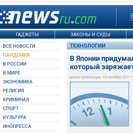
ГАДЖЕТЫ
ЗАКОНЫ И СУДЫ
ТЕХНОЛОГИИ
ВСЕ НОВОСТИ
ПАНДЕМИЯ
В Японии придума
В РОССИИ
который заряжает
В МИРЕ
время публикации: 04 октября 2011 г.
ЭКОНОМИКА
engadget.com
РЕЛИГИЯ
КРИМИНАЛ
СПОРТ
КУЛЬТУРА
ИНОПРЕССА