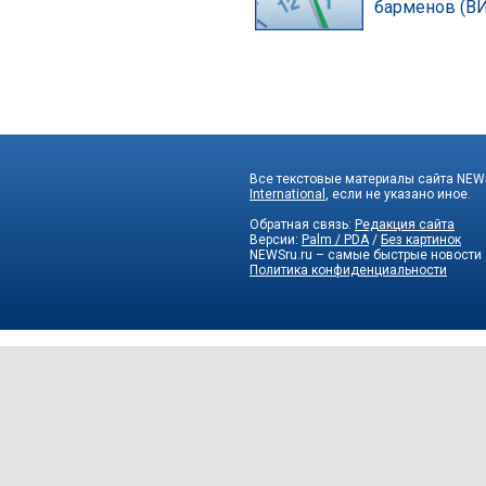
барменов (В
Все текстовые материалы сайта NEWS
International
, если не указано иное.
Обратная связь:
Редакция сайта
Версии:
Palm / PDA
/
Без картинок
NEWSru.ru – самые быстрые новости
Политика конфиденциальности