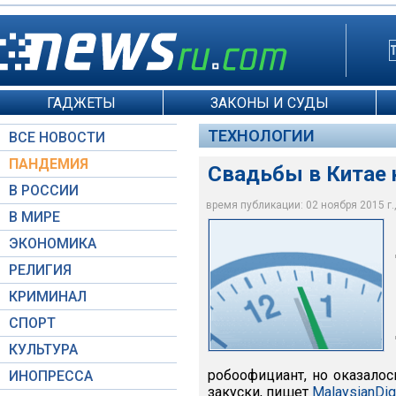
ГАДЖЕТЫ
ЗАКОНЫ И СУДЫ
ТЕХНОЛОГИИ
ВСЕ НОВОСТИ
ПАНДЕМИЯ
Свадьбы в Китае 
В РОССИИ
время публикации: 02 ноября 2015 г.,
В МИРЕ
ЭКОНОМИКА
Global Look Press
РЕЛИГИЯ
КРИМИНАЛ
СПОРТ
КУЛЬТУРА
робоофициант, но оказалос
ИНОПРЕССА
закуски, пишет
MalaysianDig