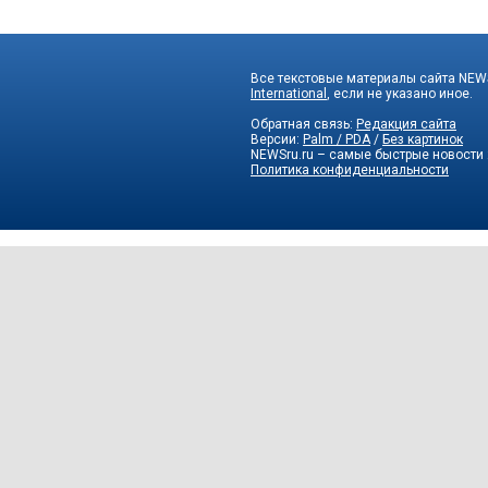
Все текстовые материалы сайта NEWS
International
, если не указано иное.
Обратная связь:
Редакция сайта
Версии:
Palm / PDA
/
Без картинок
NEWSru.ru – самые быстрые новости
Политика конфиденциальности