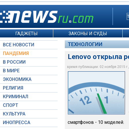
ГАДЖЕТЫ
ЗАКОНЫ И СУДЫ
ТЕХНОЛОГИИ
ВСЕ НОВОСТИ
ПАНДЕМИЯ
Lenovo открыла р
В РОССИИ
время публикации: 02 ноября 2015 г.,
В МИРЕ
ЭКОНОМИКА
Global Look Press
РЕЛИГИЯ
КРИМИНАЛ
СПОРТ
КУЛЬТУРА
смартфонов - 10 моделей.
ИНОПРЕССА