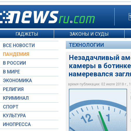
ГАДЖЕТЫ
ЗАКОНЫ И СУДЫ
ТЕХНОЛОГИИ
ВСЕ НОВОСТИ
ПАНДЕМИЯ
Незадачливый аме
В РОССИИ
камеры в ботинке
В МИРЕ
намеревался заг
ЭКОНОМИКА
Global Look Press
время публикации: 02 июля 2018 г., 1
РЕЛИГИЯ
КРИМИНАЛ
СПОРТ
КУЛЬТУРА
ИНОПРЕССА