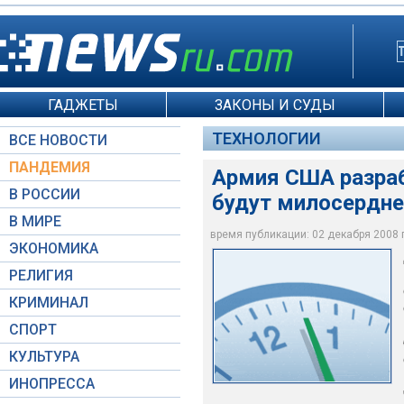
ГАДЖЕТЫ
ЗАКОНЫ И СУДЫ
ТЕХНОЛОГИИ
ВСЕ НОВОСТИ
ПАНДЕМИЯ
Армия США разра
В РОССИИ
будут милосердн
В МИРЕ
время публикации: 02 декабря 2008 г.
ЭКОНОМИКА
Futurismic.com
РЕЛИГИЯ
КРИМИНАЛ
СПОРТ
КУЛЬТУРА
ИНОПРЕССА