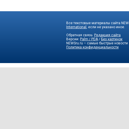
Все текстовые материалы сайта NEWS
International
, если не указано иное.
Обратная связь:
Редакция сайта
Версии:
Palm / PDA
/
Без картинок
NEWSru.ru – самые быстрые новости
Политика конфиденциальности