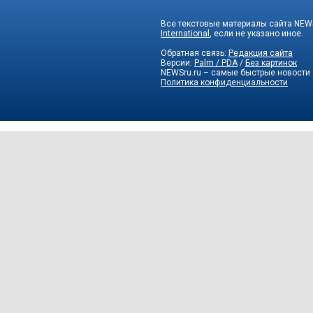
Все текстовые материалы сайта NEWS
International
, если не указано иное.
Обратная связь:
Редакция сайта
Версии:
Palm / PDA
/
Без картинок
NEWSru.ru – самые быстрые новости
Политика конфиденциальности