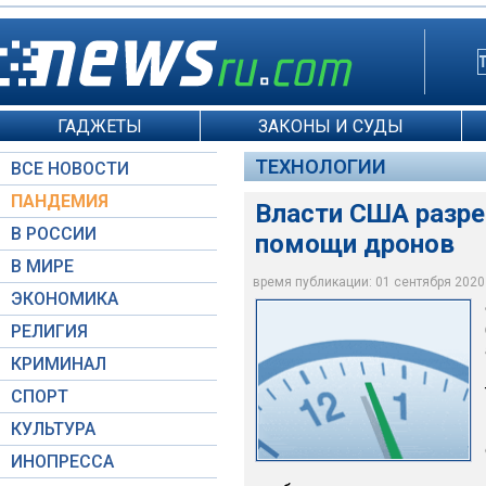
ГАДЖЕТЫ
ЗАКОНЫ И СУДЫ
ТЕХНОЛОГИИ
ВСЕ НОВОСТИ
ПАНДЕМИЯ
Власти США разре
В РОССИИ
помощи дронов
В МИРЕ
Власти США разреш
время публикации: 01 сентября 2020 г
ЭКОНОМИКА
MikeMareen / Deposi
РЕЛИГИЯ
КРИМИНАЛ
СПОРТ
КУЛЬТУРА
ИНОПРЕССА