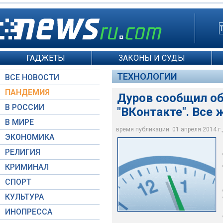
ГАДЖЕТЫ
ЗАКОНЫ И СУДЫ
ТЕХНОЛОГИИ
ВСЕ НОВОСТИ
ПАНДЕМИЯ
Дуров сообщил об
В РОССИИ
"ВКонтакте". Все 
В МИРЕ
время публикации: 01 апреля 2014 г.,
ЭКОНОМИКА
© РИА Новости / Ва
РЕЛИГИЯ
КРИМИНАЛ
СПОРТ
КУЛЬТУРА
ИНОПРЕССА