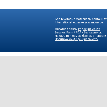
Все текстовые материалы сайта NEWS
International
, если не указано иное.
Обратная связь:
Редакция сайта
Версии:
Palm / PDA
/
Без картинок
NEWSru.ru – самые быстрые новости
Политика конфиденциальности