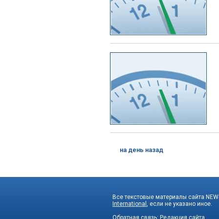
на день назад
Все текстовые материалы сайта NEWS
International
, если не указано иное.
Обратная связь:
Редакция сайта